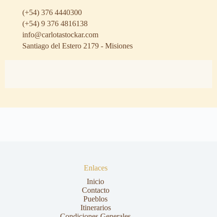
(+54) 376 4440300
(+54) 9 376 4816138
info@carlotastockar.com
Santiago del Estero 2179 - Misiones
Enlaces
Inicio
Contacto
Pueblos
Itinerarios
Condiciones Generales