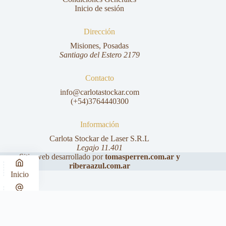
Inicio de sesión
Dirección
Misiones, Posadas
Santiago del Estero 2179
Contacto
info@carlotastockar.com
(+54)3764440300
Información
Carlota Stockar de Laser S.R.L
Legajo 11.401
Sitio web desarrollado por
tomasperren.com.ar
y
riberaazul.com.ar
Inicio
Correo
Whatsapp