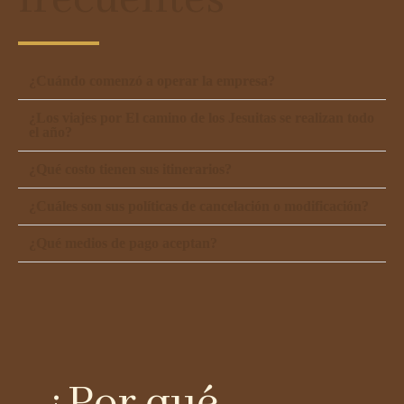
¿Cuándo comenzó a operar la empresa?
¿Los viajes por El camino de los Jesuitas se realizan todo
el año?
¿Qué costo tienen sus itinerarios?
¿Cuáles son sus políticas de cancelación o modificación?
¿Qué medios de pago aceptan?
¿Por qué