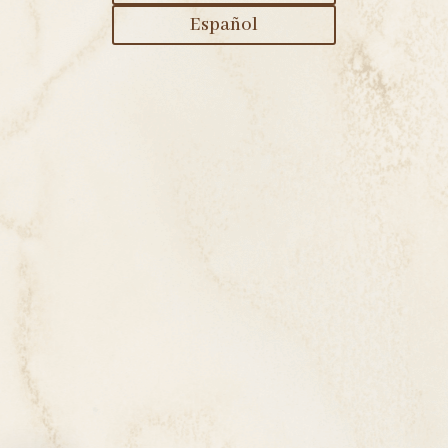
Español